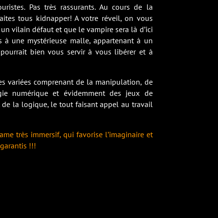
uristes. Pas très rassurants.
Au cours de la
ites tous kidnapper! A votre réveil, on vous
un vilain défaut et que le vampire sera là d’ici
 à une mystérieuse malle, appartenant à un
 pourrait bien vous servir à vous libérer et à
es variées comprenant de la manipulation, de
logie numérique et évidemment des jeux de
t de la logique, le tout faisant appel au travail
ame très immersif, qui favorise l’imaginaire et
garantis !!!