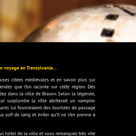
en voyage en Transylvanie…
ses citées médiévales et en savoir plus sur
endes que l’on raconte sur cette région. Dès
dez dans la ville de Brasov. Selon la légende,
ui surplombe la ville abriterait un vampire.
tants lui fourniraient des touristes de passage
sa soif de sang et éviter qu’il ne s’en prenne à
l hôtel de la ville et vous remarquez très vite