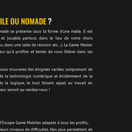
ILE OU NOMADE
?
ade se présente sous la forme d’une malle. Il est
 et jouable partout, dans le lieu de votre choix
eau, dans une salle de réunion etc…). Le Game Master
lus qu’à profiter et tenter de vous libérer dans les
vous trouverez des énigmes variées comprenant de
, de la technologie numérique et évidemment de la
de la logique, le tout faisant appel au travail en
eur seront au rendez-vous !
’Escape Game Mobiles adaptés à tous les profils,
ieurs niveaux de difficultés. Nos jeux permettent de