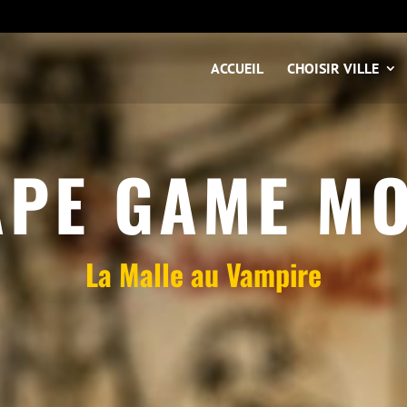
ACCUEIL
CHOISIR VILLE
APE GAME MO
La Malle au Vampire