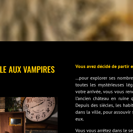
LE AUX VAMPIRES
Vous avez décidé de partir 
…pour explorer ses nombreu
toutes les mystérieuses lég
votre arrivée, vous vous ren
l’ancien château en ruine q
Depuis des siècles, les habi
dans la ville, pour assouvir 
eux.
Vous vous arrêtez dans le seu