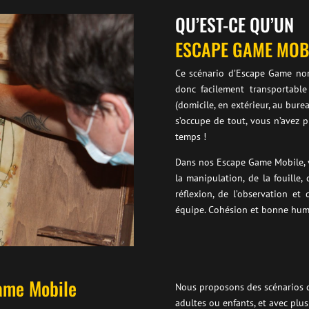
QU’EST-CE QU’UN
ESCAPE GAME MOB
Ce scénario d’Escape Game nom
donc facilement transportable
(domicile, en extérieur, au bur
s’occupe de tout, vous n’avez p
temps !
Dans nos Escape Game Mobile, 
la manipulation, de la fouille
réflexion, de l’observation et 
équipe. Cohésion et bonne hum
ame Mobile
Nous proposons des scénarios d
adultes ou enfants, et avec plus