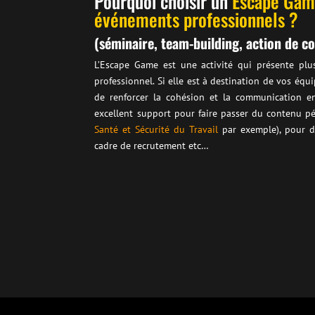
Pourquoi choisir
un
Escape Gam
événements professionnels
?
(séminaire, team-building, action de 
L’Escape Game est une activité qui présente plu
professionnel. Si elle est à destination de vos équ
de renforcer la cohésion et la communication ent
excellent support pour faire passer du contenu 
Santé et Sécurité du Travail
par exemple), pour d
cadre de recrutement etc…