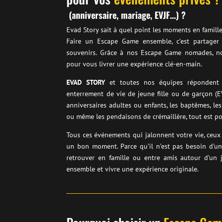
(anniversaire, mariage, EVJF…) ?
Evad Story sait à quel point les moments en famill
Faire un Escape Game ensemble, c’est partager
souvenirs. Grâce à nos Escape Game nomades, n
pour vous livrer une expérience clé-en-main.
EVAD STORY
et toutes nos équipes répondent 
enterrement de vie de jeune fille ou de garçon (EV
anniversaires adultes ou enfants, les baptêmes, les
ou même les pendaisons de crémaillère, tout est po
Tous ces événements qui jalonnent votre vie, ceux 
un bon moment. Parce qu’il n’est pas besoin d’un
retrouver en famille ou entre amis autour d’un je
ensemble et vivre une expérience originale.