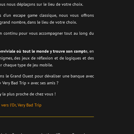
ous nous déplaçons sur le lieu de votre choix.
s d’un escape game classique, nous vous offrons
n grand nombre, dans le lieu de votre choix.
en continu pour vous accompagner tout au long du
conviviale où tout le monde y trouve son compt
e, en
igmes, des jeux de réflexion et de logiques et des
r chaque type de jeu mobile.
dans le Grand Ouest pour dévaliser une banque avec
« Very Bad Trip » avec ses amis ?
y la plus proche de chez vous !
vers l’Or,
Very Bad Trip