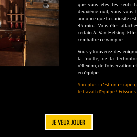
que vous êtes les seuls to
deuxième nuit, vous vous fa
annonce que la curiosité est 
45 min… Vous êtes attachés
certain A. Van Helsing. Elle
combattre ce vampire…
Vous y trouverez des énigm
la fouille, de la techno
réflexion, de l’observation e
en équipe.
Son plus : c’est un escape g
le travail d’équipe ! Frissons 
JE VEUX JOUER