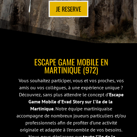
JE RESERVE
ESCAPE GAME MOBILE EN
MARTINIQUE (972)
Vous souhaitez participer, vous et vos proches, vos
amis ou vos collègues, à une expérience unique ?
Découvrez, sans plus attendre le concept d’
Escape
Game Mobile d’Evad Story sur l’ile de la
Martinique
. Notre équipe martiniquaise
accompagne de nombreux joueurs particuliers et/ou
professionnels afin de profiter d’une activité
originale et adaptée à l’ensemble de vos besoins.
Nous nous déplacons sur
toute l’ile de la