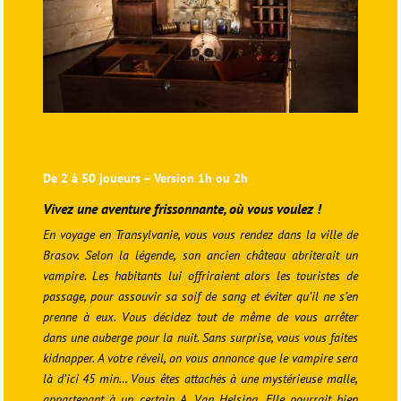
De 2 à 50 joueurs – Version 1h ou 2h
Vivez une aventure frissonnante, où vous voulez !
En voyage en Transylvanie, vous vous rendez dans la ville de
Brasov. Selon la légende, son ancien château abriterait un
vampire. Les habitants lui offriraient alors les touristes de
passage, pour assouvir sa soif de sang et éviter qu’il ne s’en
prenne à eux. Vous décidez tout de même de vous arrêter
dans une auberge pour la nuit. Sans surprise, vous vous faites
kidnapper.
A votre réveil, on vous annonce que le vampire sera
là d’ici 45 min…
Vous êtes attachés à une mystérieuse malle,
appartenant à un certain A. Van Helsing. Elle pourrait bien