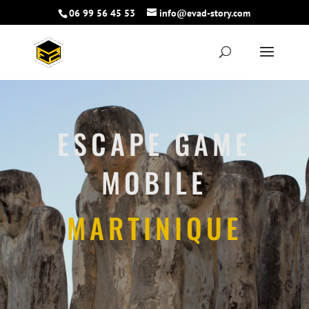
06 99 56 45 53
info@evad-story.com
ESCAPE GAME
MOBILE
MARTINIQUE