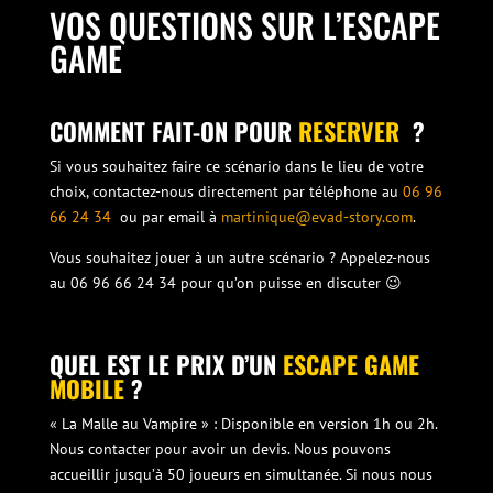
VOS QUESTIONS SUR L’ESCAPE
GAME
COMMENT FAIT-ON POUR
RESERVER
?
Si vous souhaitez faire ce scénario dans le lieu de votre
choix, contactez-nous directement par téléphone au
06 96
66 24 34
ou par email à
martinique@evad-story.com
.
Vous souhaitez jouer à un autre scénario ? Appelez-nous
au 06 96 66 24 34 pour qu’on puisse en discuter 😉
QUEL EST LE PRIX D’UN
ESCAPE GAME
MOBILE
?
« La Malle au Vampire » : Disponible en version 1h ou 2h.
Nous contacter pour avoir un devis. Nous pouvons
accueillir jusqu’à 50 joueurs en simultanée. Si nous nous