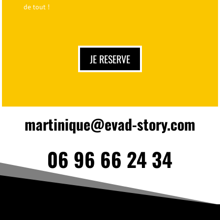
de tout !
JE RESERVE
martinique@evad-story.com
06 96 66 24 34