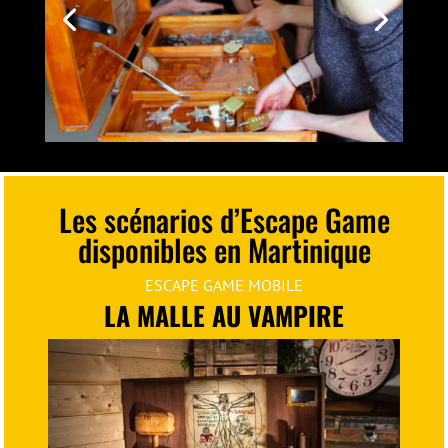
Les scénarios d’Escape Game
disponibles en Martinique
ESCAPE GAME MOBILE
LA MALLE AU VAMPIRE