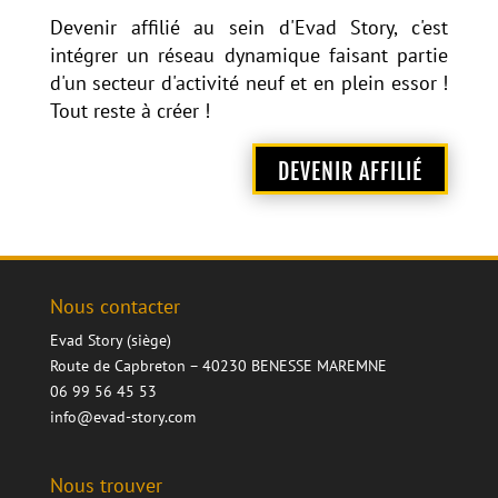
Devenir affilié au sein d'Evad Story, c'est
intégrer un réseau dynamique faisant partie
d'un secteur d'activité neuf et en plein essor !
Tout reste à créer !
DEVENIR AFFILIÉ
Nous contacter
Evad Story (siège)
Route de Capbreton – 40230 BENESSE MAREMNE
06 99 56 45 53
info@evad-story.com
Nous trouver