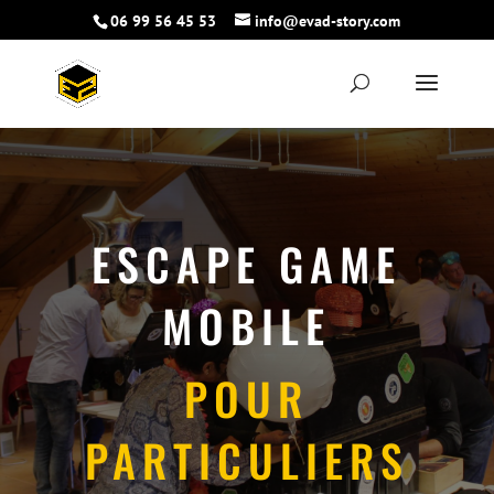
06 99 56 45 53
info@evad-story.com
ESCAPE GAME
MOBILE
POUR
PARTICULIERS