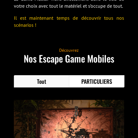
votre choix avec tout le matériel et s’occupe de tout.
Il est maintenant temps de découvrir tous nos
scénarios !
Découvrez
Nos Escape Game Mobiles
Tout
PARTICULIERS