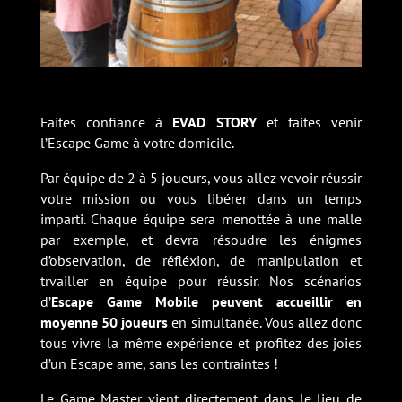
Faites confiance à
EVAD STORY
et faites venir
l’Escape Game à votre domicile.
Par équipe de 2 à 5 joueurs, vous allez vevoir réussir
votre mission ou vous libérer dans un temps
imparti. Chaque équipe sera menottée à une malle
par exemple, et devra résoudre les énigmes
d’observation, de réfléxion, de manipulation et
trvailler en équipe pour réussir. Nos scénarios
d’
Escape Game Mobile peuvent accueillir en
moyenne 50 joueurs
en simultanée. Vous allez donc
tous vivre la même expérience et profitez des joies
d’un Escape ame, sans les contraintes !
Le Game Master vient directement dans le lieu de